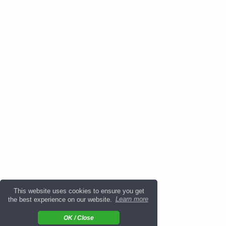
This website uses cookies to ensure you get
the best experience on our website.
Learn more
OK / Close