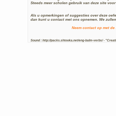
Steeds meer scholen gebruik van deze site voor
Als u opmerkingen of suggesties over deze oe
dan kunt u contact met ons opnemen. We zullen
Neem contact op met de 
Sound :
http://packs.shtooka.net/eng-balm-verbs/
- "Creat