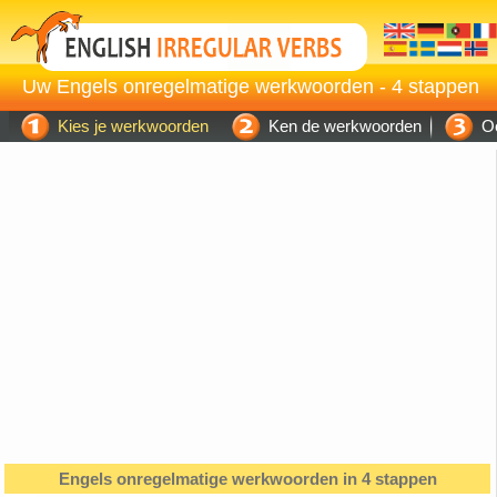
Uw Engels onregelmatige werkwoorden - 4 stappen
Kies je werkwoorden
Ken de werkwoorden
Oe
Engels onregelmatige werkwoorden in 4 stappen