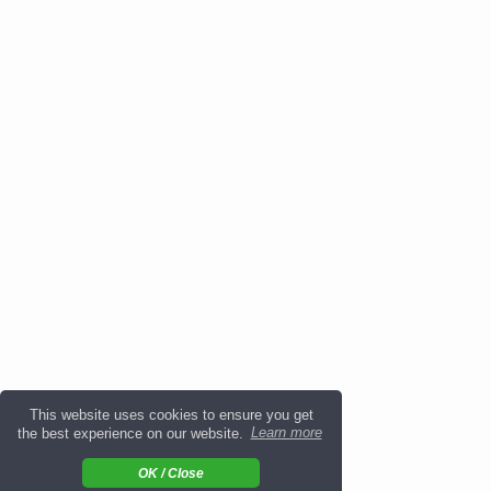
This website uses cookies to ensure you get
the best experience on our website.
Learn more
OK / Close