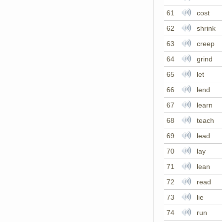
61
cost
62
shrink
63
creep
64
grind
65
let
66
lend
67
learn
68
teach
69
lead
70
lay
71
lean
72
read
73
lie
74
run