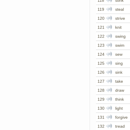
118
stink
119
steal
120
strive
121
knit
122
swing
123
swim
124
sew
125
sing
126
sink
127
take
128
draw
129
think
130
light
131
forgive
132
tread