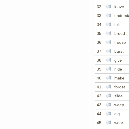
32
leave
33
underst
34
tell
35
breed
36
freeze
37
burst
38
give
39
hide
40
make
41
forget
42
slide
43
weep
44
dig
45
wear