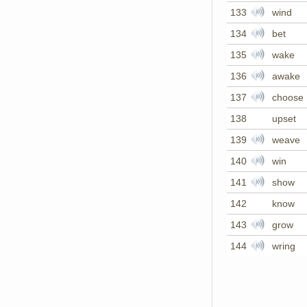
133
wind
134
bet
135
wake
136
awake
137
choose
138
upset
139
weave
140
win
141
show
142
know
143
grow
144
wring