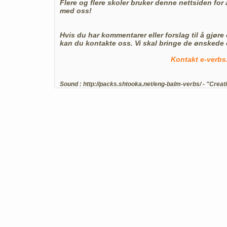
Flere og flere skoler bruker denne nettsiden for
med oss!
Hvis du har kommentarer eller forslag til å gjør
kan du kontakte oss. Vi skal bringe de ønskede 
Kontakt e-verbs
Sound :
http://packs.shtooka.net/eng-balm-verbs/
- "Creat