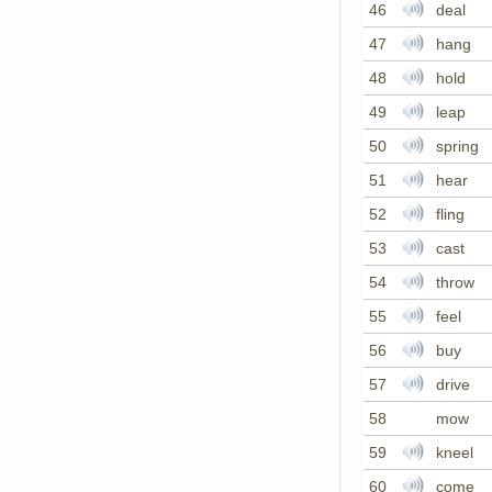
46
deal
47
hang
48
hold
49
leap
50
spring
51
hear
52
fling
53
cast
54
throw
55
feel
56
buy
57
drive
58
mow
59
kneel
60
come