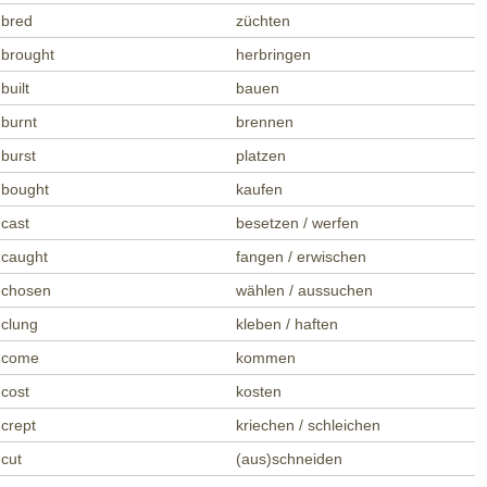
bred
züchten
brought
herbringen
built
bauen
burnt
brennen
burst
platzen
bought
kaufen
cast
besetzen / werfen
caught
fangen / erwischen
chosen
wählen / aussuchen
clung
kleben / haften
come
kommen
cost
kosten
crept
kriechen / schleichen
cut
(aus)schneiden