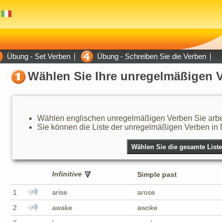
Übung - Set Verben
Übung - Schreiben Sie die Verben
Wählen Sie Ihre unregelmäßigen 
Wählen englischen unregelmäßigen Verben Sie arbe
Sie können die Liste der unregelmäßigen Verben in De
Infinitive
Simple past
1
arise
arose
2
awake
awoke