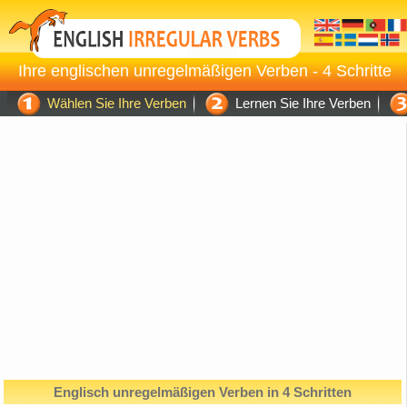
Ihre englischen unregelmäßigen Verben - 4 Schritte
Wählen Sie Ihre Verben
Lernen Sie Ihre Verben
Englisch unregelmäßigen Verben in 4 Schritten