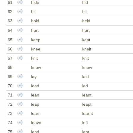
61
hide
hid
62
hit
hit
63
hold
held
64
hurt
hurt
65
keep
kept
66
kneel
knelt
67
knit
knit
68
know
knew
69
lay
laid
70
lead
led
71
lean
leant
72
leap
leapt
73
learn
learnt
74
leave
left
75
lend
lent