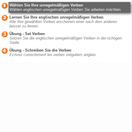
Wählen Sie Ihre unregelmäßigen Verben
Wählen englischen unregelmäßigen Verben Sie arbeiten möchten.
Lernen Sie Ihre englischen unregelmäßigen Verben
Alle Ihre gewählten Verben erscheinen einer nach dem anderen
besser zu lernen.
Übung - Set Verben
Setzen Sie die englischen unregelmäßigen Verben in der richtigen
Stelle.
Übung - Schreiben Sie die Verben
Ecrivez correctement les verbes irréguliers anglais.