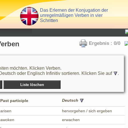
Das Erlernen der Konjugation der
unregelmäßigen Verben in vier
Schritten
Verben
Ergebnis : 0/0
iten möchten. Klicken Verben.
utsch oder Englisch Infinitiv sortieren. Klicken Sie auf
.
Deutsch
Past participle
arisen
hervorgehen / sich ergeben
awoken
erwachen