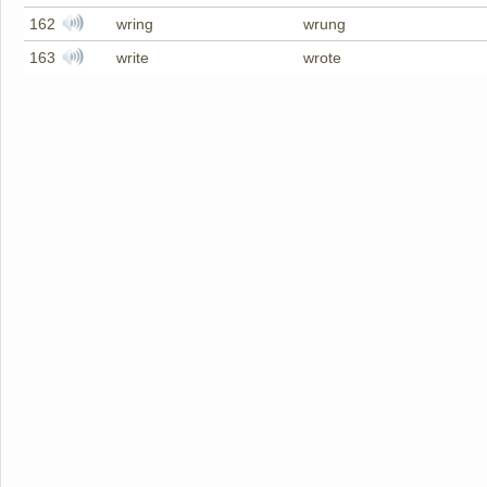
162
wring
wrung
163
write
wrote