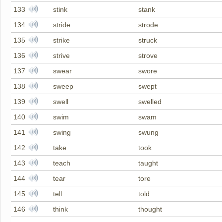
133
stink
stank
134
stride
strode
135
strike
struck
136
strive
strove
137
swear
swore
138
sweep
swept
139
swell
swelled
140
swim
swam
141
swing
swung
142
take
took
143
teach
taught
144
tear
tore
145
tell
told
146
think
thought