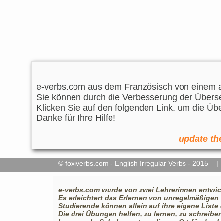
e-verbs.com aus dem Französisch von einem a
Sie können durch die Verbesserung der Überse
Klicken Sie auf den folgenden Link, um die Üb
Danke für Ihre Hilfe!
update the
© foxiverbs.com - English Irregular Verbs - 2015
e-verbs.com
wurde von zwei Lehrerinnen entwick
Es erleichtert das Erlernen von unregelmäßigen 
Studierende können allein auf ihre eigene Liste
Die drei Übungen helfen, zu lernen, zu schreib