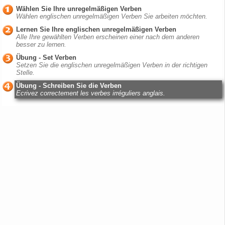
Wählen Sie Ihre unregelmäßigen Verben
Wählen englischen unregelmäßigen Verben Sie arbeiten möchten.
Lernen Sie Ihre englischen unregelmäßigen Verben
Alle Ihre gewählten Verben erscheinen einer nach dem anderen
besser zu lernen.
Übung - Set Verben
Setzen Sie die englischen unregelmäßigen Verben in der richtigen
Stelle.
Übung - Schreiben Sie die Verben
Ecrivez correctement les verbes irréguliers anglais.