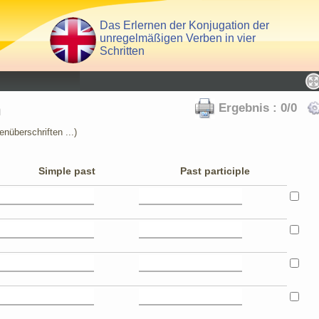
Das Erlernen der Konjugation der
unregelmäßigen Verben in vier
Schritten
n
Ergebnis : 0/0
nüberschriften ...)
Simple past
Past participle