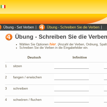
Übung - Set Verben
Übung - Schreiben Sie die Verben
Übung - Schreiben Sie die Verbe
hier
Wählen Sie Optionen
. (Anzahl der Verben, Ordnung, Spalte
Schreiben Sie die Verben in die Eingabefelder ein.
Deutsch
Infinitive
1
sitzen
2
fangen / erwischen
3
schreiben
4
schwören / fluchen