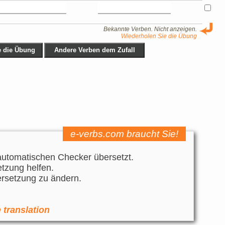
Bekannte Verben. Nicht anzeigen.
Wiederholen Sie die Übung
e-verbs.com braucht Sie!
utomatischen Checker übersetzt.
tzung helfen.
ersetzung zu ändern.
 translation