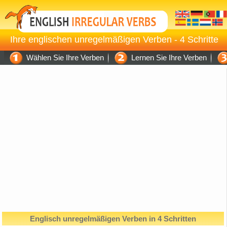
Ihre englischen unregelmäßigen Verben - 4 Schritte
Wählen Sie Ihre Verben
Lernen Sie Ihre Verben
Englisch unregelmäßigen Verben in 4 Schritten