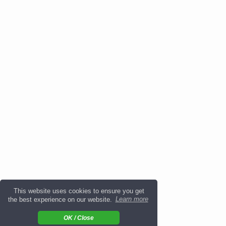
This website uses cookies to ensure you get
the best experience on our website.
Learn more
OK / Close