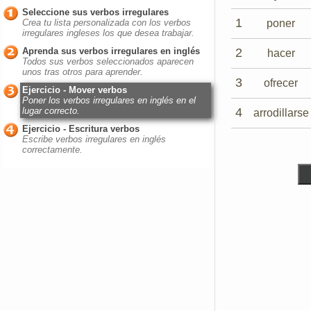
Seleccione sus verbos irregulares
1
poner
Crea tu lista personalizada con los verbos
irregulares ingleses los que desea trabajar.
2
Aprenda sus verbos irregulares en inglés
hacer
Todos sus verbos seleccionados aparecen
unos tras otros para aprender.
3
ofrecer
Ejercicio - Mover verbos
Poner los verbos irregulares en inglés en el
4
lugar correcto.
arrodillarse
Ejercicio - Escritura verbos
Escribe verbos irregulares en inglés
correctamente.