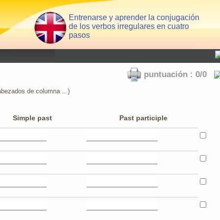
Entrenarse y aprender la conjugación
de los verbos irregulares en cuatro
pasos
puntuación : 0/0
abezados de columna ...)
Simple past
Past participle