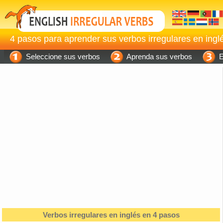
4 pasos para aprender sus verbos irregulares en inglé
Seleccione sus verbos
Aprenda sus verbos
E
Verbos irregulares en inglés en 4 pasos