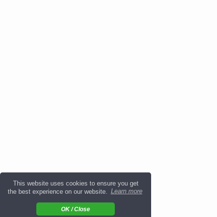
This website uses cookies to ensure you get
the best experience on our website.
Learn more
OK / Close