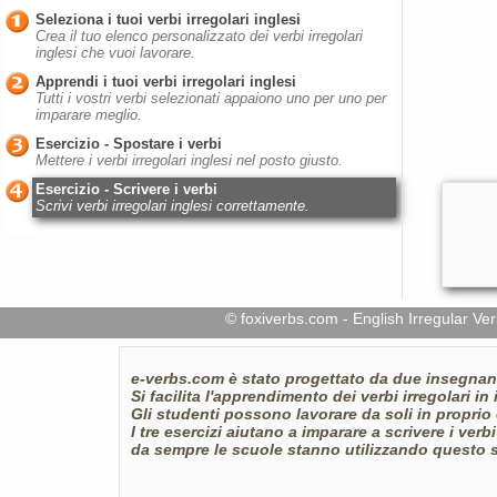
Seleziona i tuoi verbi irregolari inglesi
Crea il tuo elenco personalizzato dei verbi irregolari
inglesi che vuoi lavorare.
Apprendi i tuoi verbi irregolari inglesi
Tutti i vostri verbi selezionati appaiono uno per uno per
imparare meglio.
Esercizio - Spostare i verbi
Mettere i verbi irregolari inglesi nel posto giusto.
Esercizio - Scrivere i verbi
Scrivi verbi irregolari inglesi correttamente.
© foxiverbs.com - English Irregular 
e-verbs.com
è stato progettato da due insegnant
Si facilita l'apprendimento dei verbi irregolari in 
Gli studenti possono lavorare da soli in proprio e
I tre esercizi aiutano a imparare a scrivere i verbi 
da sempre le scuole stanno utilizzando questo sit