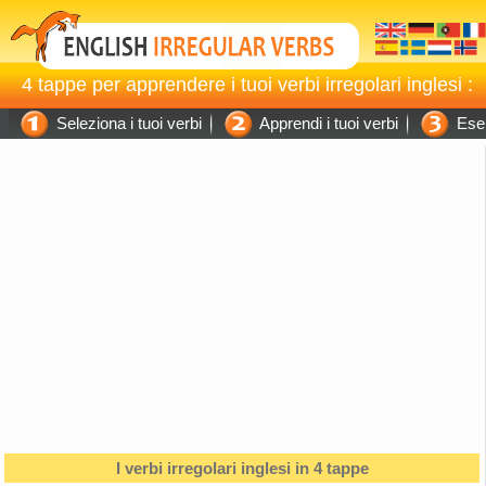
4 tappe per apprendere i tuoi verbi irregolari inglesi :
Seleziona i tuoi verbi
Apprendi i tuoi verbi
Eser
I verbi irregolari inglesi in 4 tappe