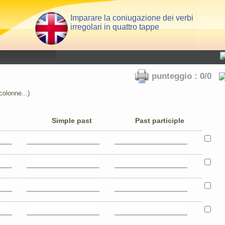
Imparare la coniugazione dei verbi
irregolari in quattro tappe
punteggio : 0/0
colonne...)
Simple past
Past participle