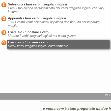
Seleziona i tuoi verbi irregolari inglesi
Crea il tuo elenco personalizzato dei verbi irregolari inglesi che vuoi
lavorare.
Apprendi i tuoi verbi irregolari inglesi
Tutti i vostri verbi selezionati appaiono uno per uno per imparare
meglio.
Esercizio - Spostare i verbi
Mettere i verbi irregolari inglesi nel posto giusto.
Esercizio - Scrivere i verbi
Scrivi verbi irregolari inglesi correttamente.
© f
e-verbs.com
è stato progettato da due i