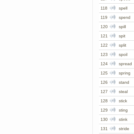
118
spell
119
spend
120
spill
121
spit
122
split
123
spoil
124
spread
125
spring
126
stand
127
steal
128
stick
129
sting
130
stink
131
stride