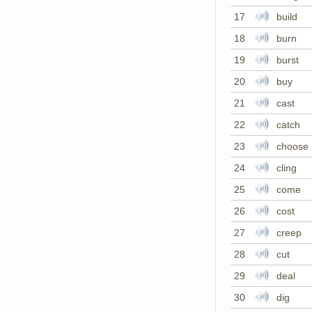
17
build
18
burn
19
burst
20
buy
21
cast
22
catch
23
choose
24
cling
25
come
26
cost
27
creep
28
cut
29
deal
30
dig