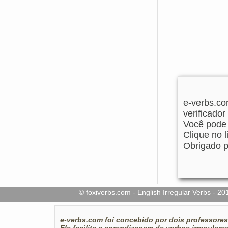
e-verbs.co
verificador
Você pode 
Clique no l
Obrigado p
© foxiverbs.com - English Irregular Verbs -
e-verbs.com
foi concebido por dois professores