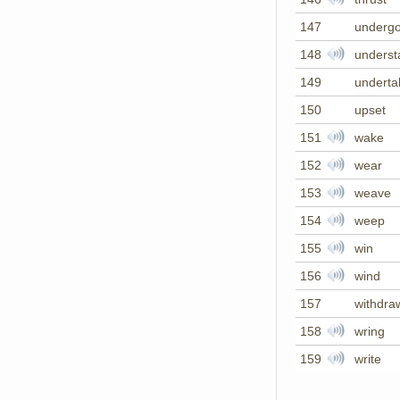
147
underg
148
underst
149
underta
150
upset
151
wake
152
wear
153
weave
154
weep
155
win
156
wind
157
withdra
158
wring
159
write