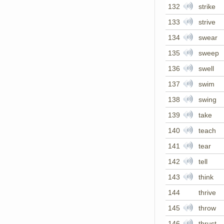
132
strike
133
strive
134
swear
135
sweep
136
swell
137
swim
138
swing
139
take
140
teach
141
tear
142
tell
143
think
144
thrive
145
throw
146
thrust